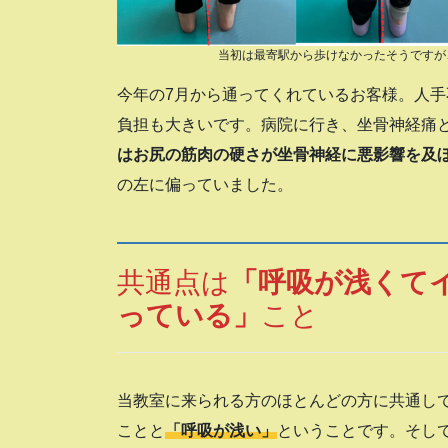
当初は最寄駅から歩けなかったそうですが
今年の7月から通ってくれているお客様。人
負担も大きいです。病院に行き、坐骨神経痛
はお尻の筋肉の硬さが坐骨神経に悪影響を及
の左に偏っていました。
共通点は
「呼吸が浅くて
っている」
こと
当教室に来られる方のほとんどの方に共通し
ことと
「呼吸が浅い」
ということです。そし