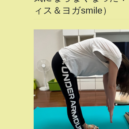
ィス＆ヨガsmile）