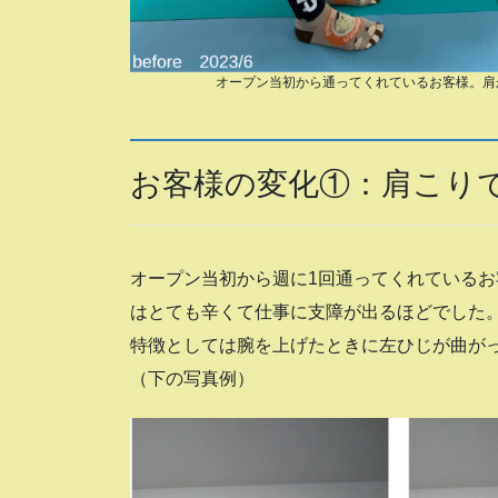
オープン当初から通ってくれているお客様。肩
お客様の変化①：肩こりで
オープン当初から週に1回通ってくれている
はとても辛くて仕事に支障が出るほどでした
特徴としては腕を上げたときに左ひじが曲が
（下の写真例）