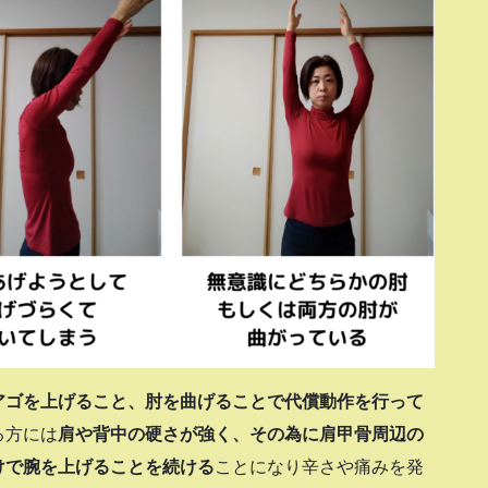
アゴを上げること、肘を曲げることで代償動作を行って
る方には
肩や背中の硬さが強く、その為に肩甲骨周辺の
けで腕を上げることを続ける
ことになり辛さや痛みを発