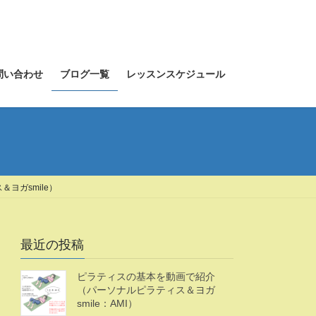
問い合わせ
ブログ一覧
レッスンスケジュール
ヨガsmile）
最近の投稿
ピラティスの基本を動画で紹介
（パーソナルピラティス＆ヨガ
smile：AMI）