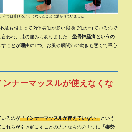
、今では歩けるようになったことに驚かれていました。
手不足も相まって肉体労働が多い職場で働かれているので
と言われ、膝の痛みもありました。
坐骨神経痛というの
ぼすことが理由の1つ
。お尻や股関節の動きも悪くて重心
インナーマッスルが使えなくな
ているのが
「インナーマッスルが使えていない」
という
てこれらが引き起こすことの大きなものの１つに
「姿勢