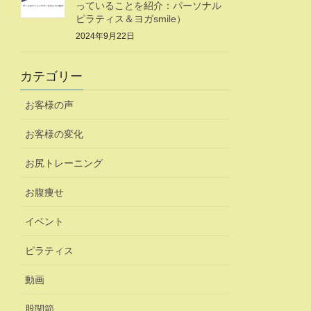
っていることを紹介：パーソナル
ピラティス＆ヨガsmile）
2024年9月22日
カテゴリー
お客様の声
お客様の変化
お尻トレーニング
お腹痩せ
イベント
ピラティス
動画
股関節