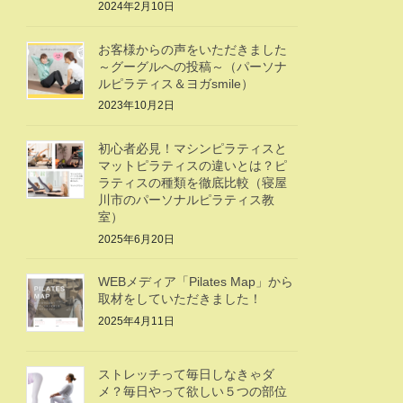
2024年2月10日
お客様からの声をいただきました
～グーグルへの投稿～（パーソナ
ルピラティス＆ヨガsmile）
2023年10月2日
初心者必見！マシンピラティスと
マットピラティスの違いとは？ピ
ラティスの種類を徹底比較（寝屋
川市のパーソナルピラティス教
室）
2025年6月20日
WEBメディア「Pilates Map」から
取材をしていただきました！
2025年4月11日
ストレッチって毎日しなきゃダ
メ？毎日やって欲しい５つの部位