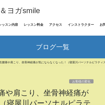
ヨガsmile
レッスン内容
レッスン料金
アクセス
インストラクター
お
ブログ一覧
性腰痛や肩こり、坐骨神経痛が気にならなくなった！（寝屋川パーソナルピラティス＆
お客様の変化
痛や肩こり、坐骨神経痛が
（寝屋川パーソナルピラテ