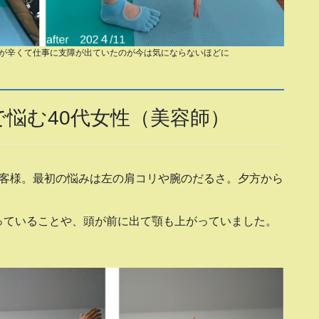
が辛くて仕事に支障が出ていたのが今は気にならないほどに
悩む40代女性（美容師）
お客様。最初の悩みは左の肩コリや腕のだるさ。夕方から
。
っていることや、頭が前に出て顎も上がっていました。