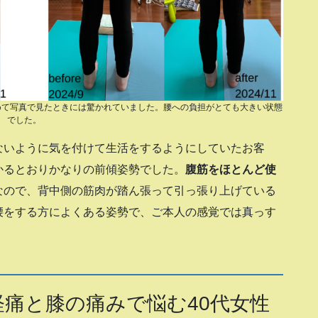
めて写真で見たときには驚かれていました。腰への負担がとても大きい状態
でした。
ないように気を付けて生活をするようにしていたお客
かるとおりかなりの前傾姿勢でした。
腹筋をほとんど使
なので、背中側の筋肉が踏ん張って引っ張り上げている
腰をする方によくある姿勢で、ご本人の感覚では真っす
痛と膝の痛みで悩む40代女性